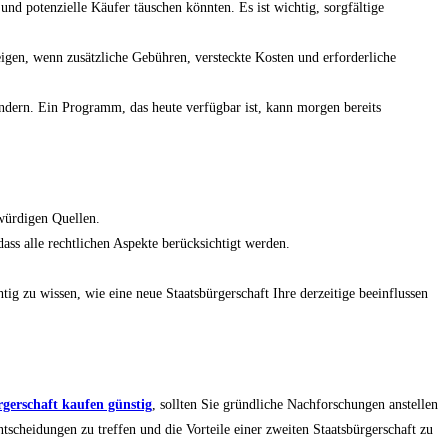
d und potenzielle Käufer täuschen könnten. Es ist wichtig, sorgfältige
eigen, wenn zusätzliche Gebühren, versteckte Kosten und erforderliche
ändern. Ein Programm, das heute verfügbar ist, kann morgen bereits
würdigen Quellen.
dass alle rechtlichen Aspekte berücksichtigt werden.
tig zu wissen, wie eine neue Staatsbürgerschaft Ihre derzeitige beeinflussen
rgerschaft kaufen günstig
, sollten Sie gründliche Nachforschungen anstellen
tscheidungen zu treffen und die Vorteile einer zweiten Staatsbürgerschaft zu