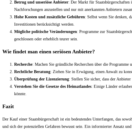
Betrug und unseriöse Anbieter
: Der Markt für Staatsbürgerschaften is
Nachforschungen anzustellen und nur mit anerkannten Anbietern zus
Hohe Kosten und zusätzliche Gebühren
: Selbst wenn Sie denken, d
Investitionen berücksichtigt werden.
Mögliche politische Veränderungen
: Programme zur Staatsbürgerscha
geschlossen oder erheblich teurer sein.
Wie findet man einen seriösen Anbieter?
Recherche
: Machen Sie gründliche Recherchen über die Programme 
Rechtliche Beratung
: Ziehen Sie in Erwägung, einen Anwalt zu konsul
Überprüfung der Lizenzierung
: Stellen Sie sicher, dass der Anbieter
Verstehen Sie die Gesetze des Heimatlandes
: Einige Länder erlauben
könnte.
Fazit
Der Kauf einer Staatsbürgerschaft ist ein bedeutendes Unterfangen, das sowoh
und sich der potenziellen Gefahren bewusst sein. Ein informierter Ansatz und