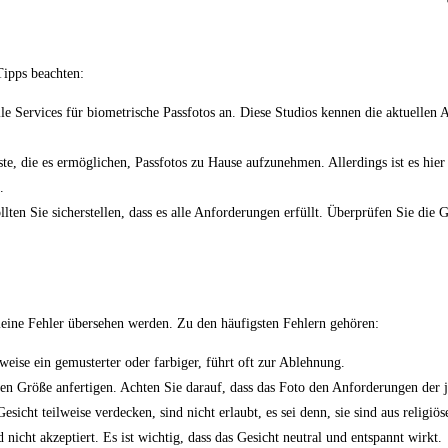
Tipps beachten:
elle Services für biometrische Passfotos an. Diese Studios kennen die aktuellen
ste, die es ermöglichen, Passfotos zu Hause aufzunehmen. Allerdings ist es hier
.
ollten Sie sicherstellen, dass es alle Anforderungen erfüllt. Überprüfen Sie di
kleine Fehler übersehen werden. Zu den häufigsten Fehlern gehören:
sweise ein gemusterter oder farbiger, führt oft zur Ablehnung.
chen Größe anfertigen. Achten Sie darauf, dass das Foto den Anforderungen der 
sicht teilweise verdecken, sind nicht erlaubt, es sei denn, sie sind aus religi
nicht akzeptiert. Es ist wichtig, dass das Gesicht neutral und entspannt wirkt.