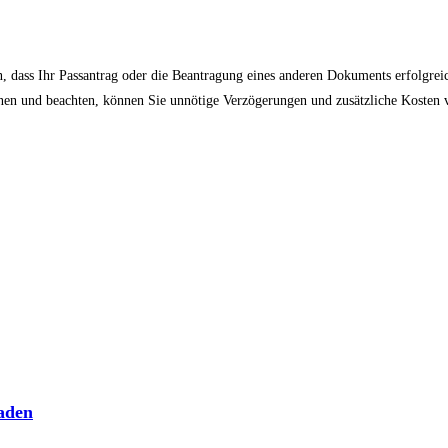
en, dass Ihr Passantrag oder die Beantragung eines anderen Dokuments erfolgrei
nnen und beachten, können Sie unnötige Verzögerungen und zusätzliche Kosten 
aden