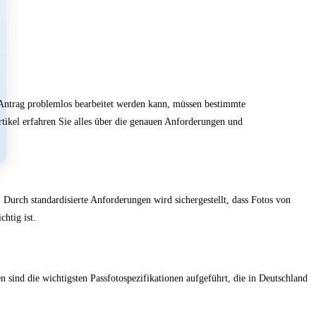
r Antrag problemlos bearbeitet werden kann, müssen bestimmte
rtikel erfahren Sie alles über die genauen Anforderungen und
 Durch standardisierte Anforderungen wird sichergestellt, dass Fotos von
htig ist.
n sind die wichtigsten Passfotospezifikationen aufgeführt, die in Deutschland