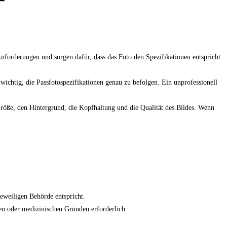
 Anforderungen und sorgen dafür, dass das Foto den Spezifikationen entspricht.
 wichtig, die Passfotospezifikationen genau zu befolgen. Ein unprofessionell
e Größe, den Hintergrund, die Kopfhaltung und die Qualität des Bildes. Wenn
jeweiligen Behörde entspricht.
ösen oder medizinischen Gründen erforderlich.