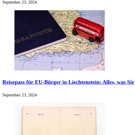
September 23, 2024
Reisepass für EU-Bürger in Liechtenstein: Alles, was Si
September 23, 2024