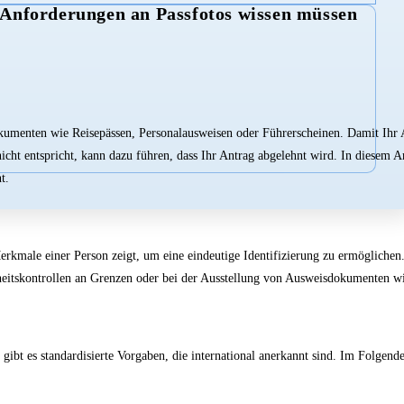
ie Anforderungen an Passfotos wissen müssen
 Dokumenten wie Reisepässen, Personalausweisen oder Führerscheinen. Damit Ih
icht entspricht, kann dazu führen, dass Ihr Antrag abgelehnt wird. In diesem A
t.
Merkmale einer Person zeigt, um eine eindeutige Identifizierung zu ermöglichen.
rheitskontrollen an Grenzen oder bei der Ausstellung von Ausweisdokumenten wic
gibt es standardisierte Vorgaben, die international anerkannt sind. Im Folgende