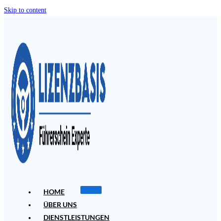
Skip to content
HOME
ÜBER UNS
DIENSTLEISTUNGEN