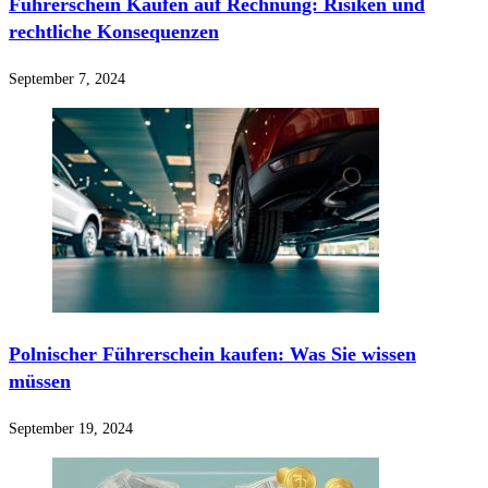
Führerschein Kaufen auf Rechnung: Risiken und
rechtliche Konsequenzen
September 7, 2024
Polnischer Führerschein kaufen: Was Sie wissen
müssen
September 19, 2024