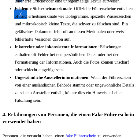
unscharfe Drucke oder eine unregelmäßige Textur aufweisen.
Fehlende Sicherheitsmerkmale
: Offizielle Führerscheine enthalten
X
oft Sicherheitsmerkmale wie Hologramme, spezielle Wasserzeichen
und mikroskopisch kleine Texte, die schwer zu fälschen sind. Ein
gefälschtes Dokument fehlt oft an diesen Merkmalen oder weist
fehlerhafte Versionen davon auf.
Inkorrekte oder inkonsistente Informationen
: Fälschungen
enthalten oft Fehler bei den persönlichen Daten oder bei der
Formatierung der Informationen. Auch die Fotos können unscharf
oder schlecht eingefügt sein.
Ungewöhnliche Ausstellerinformationen
: Wenn der Führerschein
von einer ausländischen Behörde stammt oder ungewöhnliche Details
zu seinem Aussteller enthält, könnte dies ein Hinweis auf eine
Fälschung sein.
4. Erfahrungen von Personen, die einen Fake Führerschein
verwendet haben
Personen, die versucht haben, einen
fake Führerschein
zu verwenden,