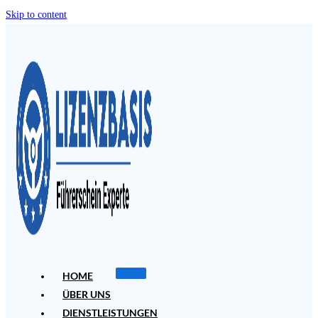
Skip to content
HOME
ÜBER UNS
DIENSTLEISTUNGEN