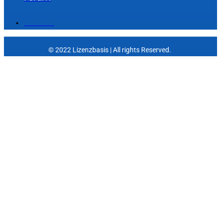
ANDERE
© 2022 Lizenzbasis | All rights Reserved.