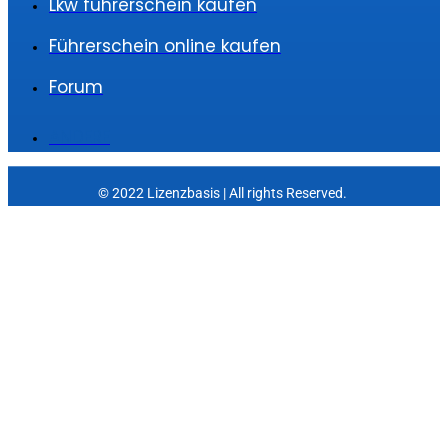
Lkw führerschein kaufen
Führerschein online kaufen
Forum
ANDERE
© 2022 Lizenzbasis | All rights Reserved.