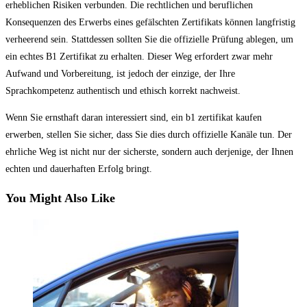
erheblichen Risiken verbunden. Die rechtlichen und beruflichen
Konsequenzen des Erwerbs eines gefälschten Zertifikats können langfristig
verheerend sein. Stattdessen sollten Sie die offizielle Prüfung ablegen, um
ein echtes B1 Zertifikat zu erhalten. Dieser Weg erfordert zwar mehr
Aufwand und Vorbereitung, ist jedoch der einzige, der Ihre
Sprachkompetenz authentisch und ethisch korrekt nachweist.
Wenn Sie ernsthaft daran interessiert sind, ein b1 zertifikat kaufen
erwerben, stellen Sie sicher, dass Sie dies durch offizielle Kanäle tun. Der
ehrliche Weg ist nicht nur der sicherste, sondern auch derjenige, der Ihnen
echten und dauerhaften Erfolg bringt.
You Might Also Like