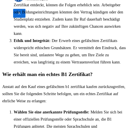
Zertifikat entdeckt, können die Folgen erheblich sein. Arbeitgeber
oder Bildungseinrichtungen könnten den Vertrag kündigen oder den
X
Studienplatz entziehen. Zudem kann Ihr Ruf dauerhaft beschädigt
werden, was sich negativ auf Ihre zukünftigen Chancen auswirken
kann.
Ethik und Integrität:
Der Erwerb eines gefälschten Zertifikats
widerspricht ethischen Grundsätzen. Er vermittelt den Eindruck, dass
Sie bereit sind, unlautere Wege zu gehen, um Ihre Ziele zu
erreichen, was langfristig zu einem Vertrauensverlust führen kann.
Wie erhält man ein echtes B1 Zertifikat?
Anstatt auf den Kauf eines gefälschten b1 zertifikat kaufen zurückzugreifen,
sollten Sie die folgenden Schritte befolgen, um ein echtes Zertifikat auf
ehrliche Weise zu erlangen:
Wählen Sie eine anerkannte Prüfungsstelle:
Melden Sie sich bei
einer offiziellen Prüfungsstelle oder Sprachschule an, die B1
Prüfungen anbietet. Die meisten Sprachschulen und