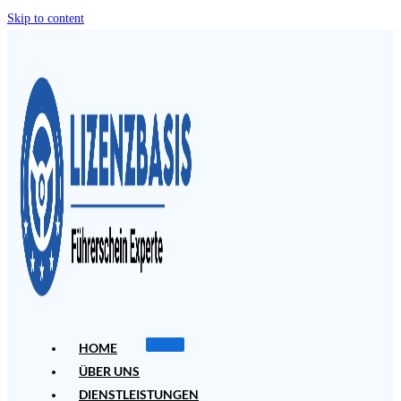
Skip to content
HOME
ÜBER UNS
DIENSTLEISTUNGEN