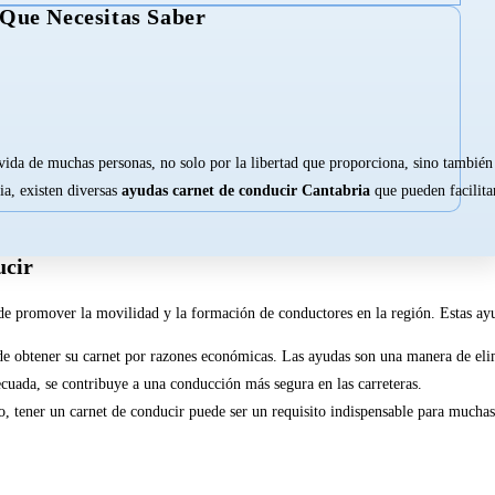
 Que Necesitas Saber
vida de muchas personas, no solo por la libertad que proporciona, sino también 
ia, existen diversas
ayudas carnet de conducir Cantabria
que pueden facilitar
ucir
de promover la movilidad y la formación de conductores en la región. Estas ay
e obtener su carnet por razones económicas. Las ayudas son una manera de elim
decuada, se contribuye a una conducción más segura en las carreteras.
, tener un carnet de conducir puede ser un requisito indispensable para muchas