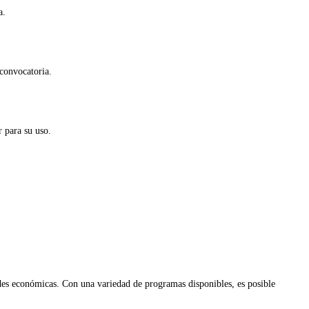
a.
 convocatoria.
r para su uso.
ades económicas. Con una variedad de programas disponibles, es posible