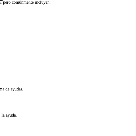
uda, pero comúnmente incluyen:
ama de ayudas.
 la ayuda.