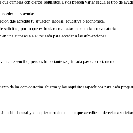
te que cumplas con ciertos requisitos. Estos pueden variar según el tipo de ay
 acceder a las ayudas.
ción que acredite tu situación laboral, educativa o económica.
de solicitud, por lo que es fundamental estar atento a las convocatorias.
o en una autoescuela autorizada para acceder a las subvenciones.
ivamente sencillo, pero es importante seguir cada paso correctamente:
 tanto de las convocatorias abiertas y los requisitos específicos para cada progr
situación laboral y cualquier otro documento que acredite tu derecho a solicitar