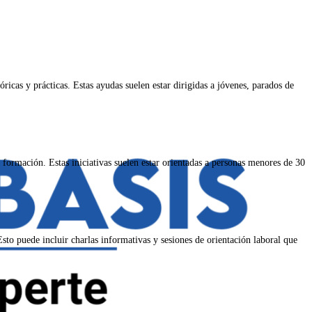
ricas y prácticas. Estas ayudas suelen estar dirigidas a jóvenes, parados de
formación. Estas iniciativas suelen estar orientadas a personas menores de 30
to puede incluir charlas informativas y sesiones de orientación laboral que