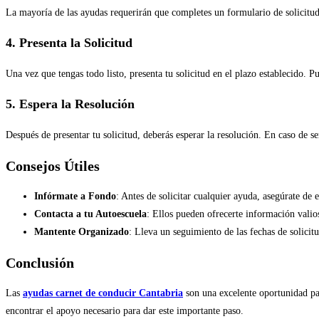
La mayoría de las ayudas requerirán que completes un formulario de solicitud.
4. Presenta la Solicitud
Una vez que tengas todo listo, presenta tu solicitud en el plazo establecido. P
5. Espera la Resolución
Después de presentar tu solicitud, deberás esperar la resolución. En caso de 
Consejos Útiles
Infórmate a Fondo
: Antes de solicitar cualquier ayuda, asegúrate de 
Contacta a tu Autoescuela
: Ellos pueden ofrecerte información valios
Mantente Organizado
: Lleva un seguimiento de las fechas de solicit
Conclusión
Las
ayudas carnet de conducir Cantabria
son una excelente oportunidad par
encontrar el apoyo necesario para dar este importante paso.