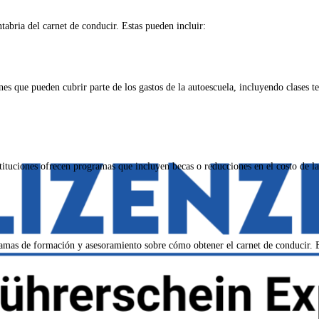
abria del carnet de conducir. Estas pueden incluir:
s que pueden cubrir parte de los gastos de la autoescuela, incluyendo clases teó
ituciones ofrecen programas que incluyen becas o reducciones en el costo de la 
mas de formación y asesoramiento sobre cómo obtener el carnet de conducir. Es