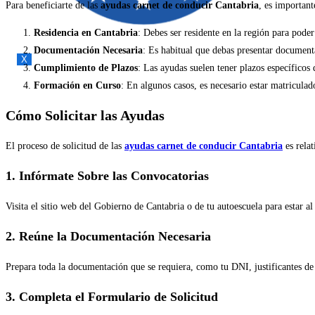
Para beneficiarte de las
ayudas carnet de conducir Cantabria
, es importan
Residencia en Cantabria
: Debes ser residente en la región para poder
Documentación Necesaria
: Es habitual que debas presentar documenta
X
Cumplimiento de Plazos
: Las ayudas suelen tener plazos específicos 
Formación en Curso
: En algunos casos, es necesario estar matriculad
Cómo Solicitar las Ayudas
El proceso de solicitud de las
ayudas carnet de conducir Cantabria
es relat
1. Infórmate Sobre las Convocatorias
Visita el sitio web del Gobierno de Cantabria o de tu autoescuela para estar al
2. Reúne la Documentación Necesaria
Prepara toda la documentación que se requiera, como tu DNI, justificantes de 
3. Completa el Formulario de Solicitud