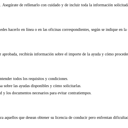
 Asegúrate de rellenarlo con cuidado y de incluir toda la información solicitad
uedes hacerlo en línea o en las oficinas correspondientes, según se indique en la
ser aprobada, recibirás información sobre el importe de la ayuda y cómo procede
entender todos los requisitos y condiciones.
a sobre las ayudas disponibles y cómo solicitarlas.
ud y los documentos necesarios para evitar contratiempos.
a aquellos que desean obtener su licencia de conducir pero enfrentan dificult